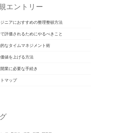
規エントリー
ンジニアにおすすめの整理整頓方法
事で評価されるためにやるべきこと
果的なタイムマネジメント術
場価値を上げる方法
立開業に必要な手続き
イトマップ
グ