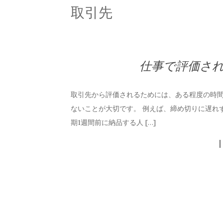
取引先
仕事で評価さ
取引先から評価されるためには、ある程度の時
ないことが大切です。 例えば、締め切りに遅れ
期1週間前に納品する人 […]